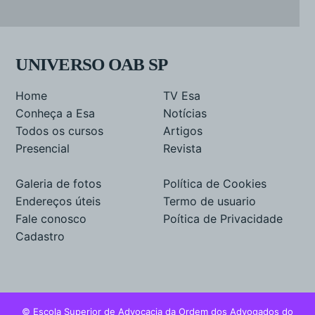
UNIVERSO OAB SP
Home
TV Esa
Conheça a Esa
Notícias
Todos os cursos
Artigos
Presencial
Revista
Galeria de fotos
Política de Cookies
Endereços úteis
Termo de usuario
Fale conosco
Poítica de Privacidade
Cadastro
© Escola Superior de Advocacia da Ordem dos Advogados do