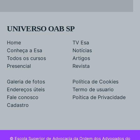
UNIVERSO OAB SP
Home
TV Esa
Conheça a Esa
Notícias
Todos os cursos
Artigos
Presencial
Revista
Galeria de fotos
Política de Cookies
Endereços úteis
Termo de usuario
Fale conosco
Poítica de Privacidade
Cadastro
© Escola Superior de Advocacia da Ordem dos Advogados do