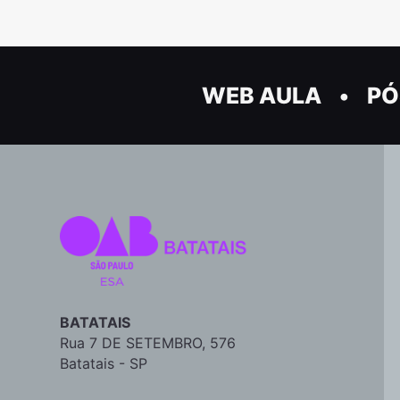
WEB AULA
PÓ
BATATAIS
Rua 7 DE SETEMBRO, 576
Batatais - SP