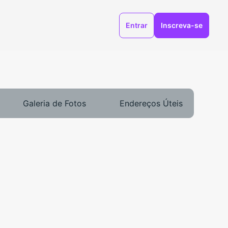
Entrar
Inscreva-se
Galeria de Fotos
Endereços Úteis