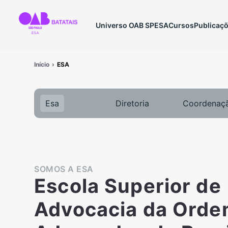
Universo OAB SP
ESA
Cursos
Publicaç
Início
ESA
Esa
Diretoria
Coordenaç
SOMOS A ESA
Escola Superior de
Advocacia da Orde