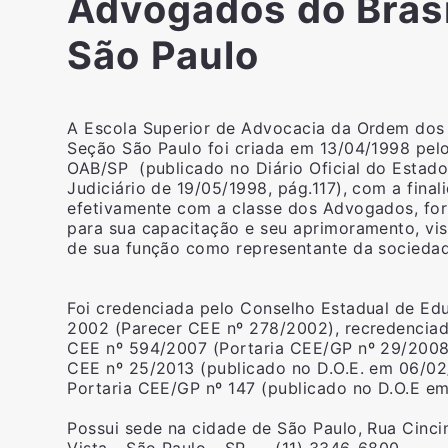
Advogados do Bras
São Paulo
A Escola Superior de Advocacia da Ordem dos
Seção São Paulo foi criada em 13/04/1998 pel
OAB/SP (publicado no Diário Oficial do Estad
Judiciário de 19/05/1998, pág.117), com a final
efetivamente com a classe dos Advogados, fo
para sua capacitação e seu aprimoramento, vis
de sua função como representante da sociedad
Foi credenciada pelo Conselho Estadual de E
2002 (Parecer CEE nº 278/2002), recredencia
CEE nº 594/2007 (Portaria CEE/GP nº 29/2008)
CEE nº 25/2013 (publicado no D.O.E. em 06/0
Portaria CEE/GP nº 147 (publicado no D.O.E e
Possui sede na cidade de São Paulo, Rua Cincin