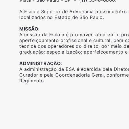
Vista - São Paulo - SP - (11) 3346-6800.
A Escola Superior de Advocacia possui centro 
localizados no Estado de São Paulo.
MISSÃO
:
A missão da Escola é promover, atualizar e pro
aperfeiçoamento profissional e cultural, bem 
técnica dos operadores do direito, por meio d
graduação: especialização; aperfeiçoamento e e
ADMINISTRAÇÃO
:
A administração da ESA é exercida pela Direto
Curador e pela Coordenadoria Geral, conforme
Regimento.