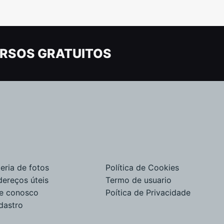
RSOS GRATUITOS
eria de fotos
Política de Cookies
dereços úteis
Termo de usuario
le conosco
Poítica de Privacidade
dastro