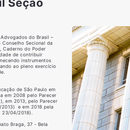
il Seção
 Advogados do Brasil –
o Conselho Secional da
o, Caderno do Poder
idade de contribuir
rnecendo instrumentos
ando ao pleno exercício
e.
ducação de São Paulo em
da em 2008 pelo Parecer
, em 2013, pelo Parecer
2/2013) e em 2018 pela
m 23/04/2018).
ato Braga, 37 - Bela