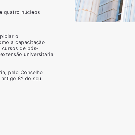
e quatro núcleos
piciar o
como a capacitação
e cursos de pós-
xtensão universitária.
ria, pelo Conselho
 artigo 8º do seu