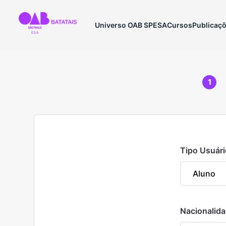
Universo OAB SP
ESA
Cursos
Publicaç
1
Tipo Usuári
Nacionalid