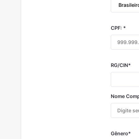
CPF:
*
RG/CIN
*
Nome Comp
Gênero
*