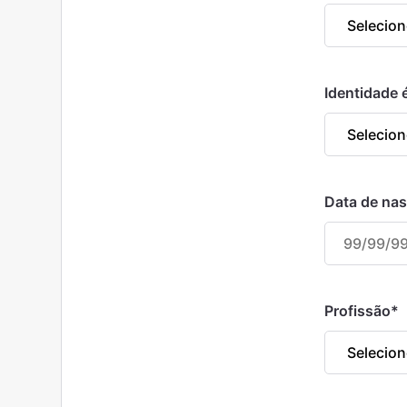
Identidade é
Data de na
Profissão
*