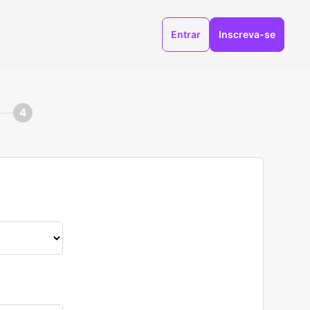
Entrar
Inscreva-se
4