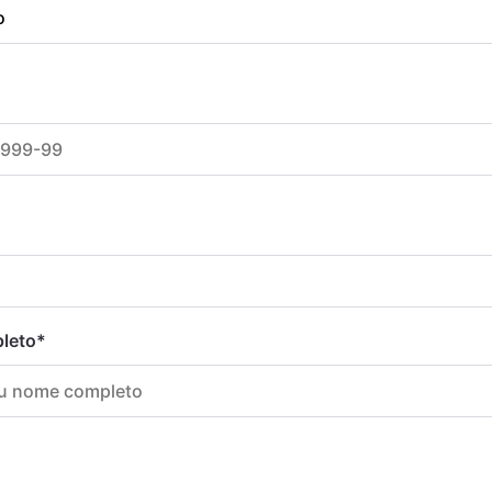
leto
*