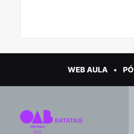
WEB AULA
PÓ