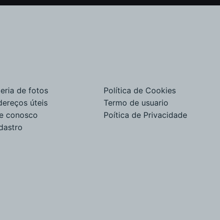
eria de fotos
Política de Cookies
dereços úteis
Termo de usuario
le conosco
Poítica de Privacidade
dastro