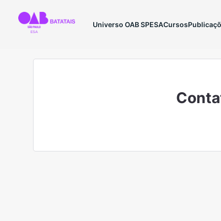
Universo OAB SP
ESA
Cursos
Publicaç
Conta