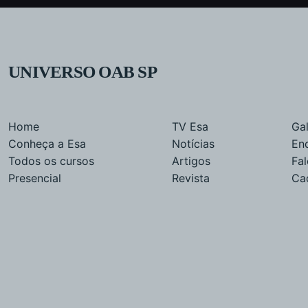
UNIVERSO OAB SP
Home
TV Esa
Gal
Conheça a Esa
Notícias
En
Todos os cursos
Artigos
Fa
Presencial
Revista
Ca