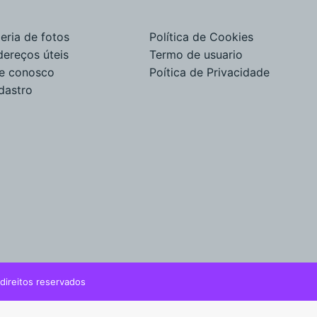
eria de fotos
Política de Cookies
dereços úteis
Termo de usuario
le conosco
Poítica de Privacidade
dastro
direitos reservados