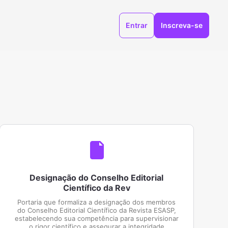
Entrar
Inscreva-se
Designação do Conselho Editorial
Científico da Rev
Portaria que formaliza a designação dos membros
do Conselho Editorial Científico da Revista ESASP,
estabelecendo sua competência para supervisionar
o rigor científico e assegurar a integridade