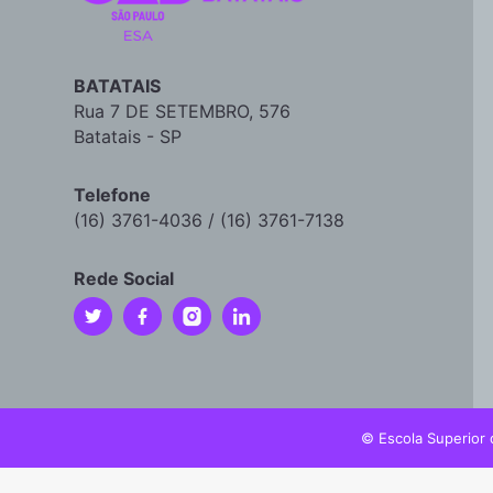
BATATAIS
Rua 7 DE SETEMBRO, 576
Batatais - SP
Telefone
(16) 3761-4036 / (16) 3761-7138
Rede Social
© Escola Superior 