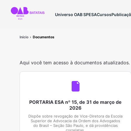
Universo OAB SP
ESA
Cursos
Publicaç
Início
Documentos
Aqui você tem acesso à documentos atualizados.
PORTARIA ESA nº 15, de 31 de março de
2026
Dispõe sobre revogação de Vice-Diretora da Escola
Superior de Advocacia da Ordem dos Advogados
do Brasil – Seção São Paulo, e dá providências
correlatas.