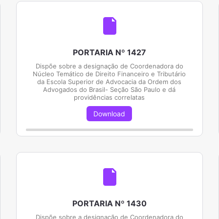
PORTARIA Nº 1427
Dispõe sobre a designação de Coordenadora do
Núcleo Temático de Direito Financeiro e Tributário
da Escola Superior de Advocacia da Ordem dos
Advogados do Brasil- Seção São Paulo e dá
providências correlatas
Download
PORTARIA Nº 1430
Dispõe sobre a designação de Coordenadora do