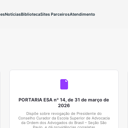
ões
Notícias
Biblioteca
Sites Parceiros
Atendimento
PORTARIA ESA nº 14, de 31 de março de
2026
Dispõe sobre revogação de Presidente do
Conselho Curador da Escola Superior de Advocacia
da Ordem dos Advogados do Brasil – Seção São
Paulo, e dá providências correlatas