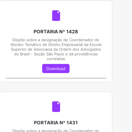
PORTARIA Nº 1428
Dispõe sobre a designação de Coordenador do
Núcleo Temático de Direito Empresarial da Escola
Superior de Advocacia da Ordem dos Advogados
do Brasil - Seção São Paulo e dá providências
correlatas
Download
PORTARIA Nº 1431
Dispõe sobre a designação de Coordenador do