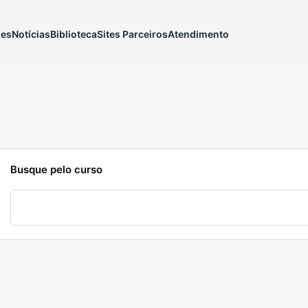
ões
Notícias
Biblioteca
Sites Parceiros
Atendimento
Busque pelo curso