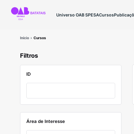
Universo OAB SP
ESA
Cursos
Publicaç
Início
Cursos
Filtros
ID
Área de Interesse