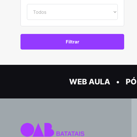
WEB AULA
PÓ