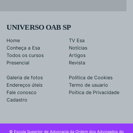
UNIVERSO OAB SP
Home
TV Esa
Conheça a Esa
Notícias
Todos os cursos
Artigos
Presencial
Revista
Galeria de fotos
Política de Cookies
Endereços úteis
Termo de usuario
Fale conosco
Poítica de Privacidade
Cadastro
© Escola Superior de Advocacia da Ordem dos Advogados do