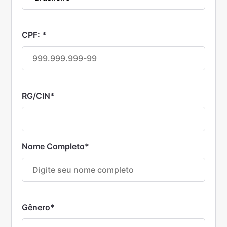
CPF:
*
RG/CIN
*
Nome Completo
*
Gênero
*