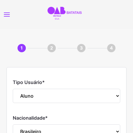
1
2
3
4
Tipo Usuário
*
Nacionalidade
*