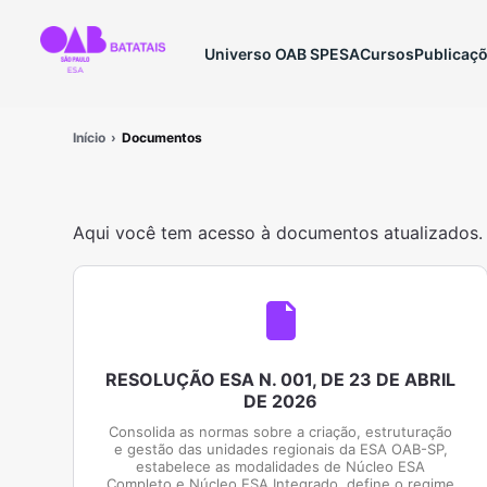
Universo OAB SP
ESA
Cursos
Publicaç
Início
Documentos
Aqui você tem acesso à documentos atualizados.
RESOLUÇÃO ESA N. 001, DE 23 DE ABRIL
DE 2026
Consolida as normas sobre a criação, estruturação
e gestão das unidades regionais da ESA OAB-SP,
estabelece as modalidades de Núcleo ESA
Completo e Núcleo ESA Integrado, define o regime