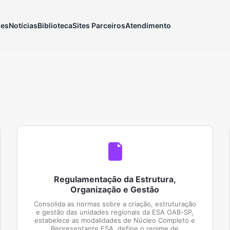
ões
Notícias
Biblioteca
Sites Parceiros
Atendimento
Regulamentação da Estrutura,
Organização e Gestão
Consolida as normas sobre a criação, estruturação
e gestão das unidades regionais da ESA OAB-SP,
estabelece as modalidades de Núcleo Completo e
Representante ESA, define o regime de