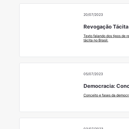
20/07/2023
Revogação Tácita n
Texto falando dos tipos de 
tácita no Brasil.
05/07/2023
Democracia: Conc
Conceito e fases da democr
03/07/2023