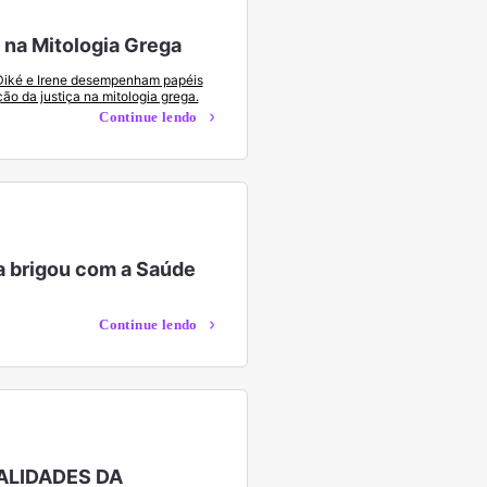
 na Mitologia Grega
Diké e Irene desempenham papéis
ção da justiça na mitologia grega.
Continue lendo
ça brigou com a Saúde
Continue lendo
ALIDADES DA