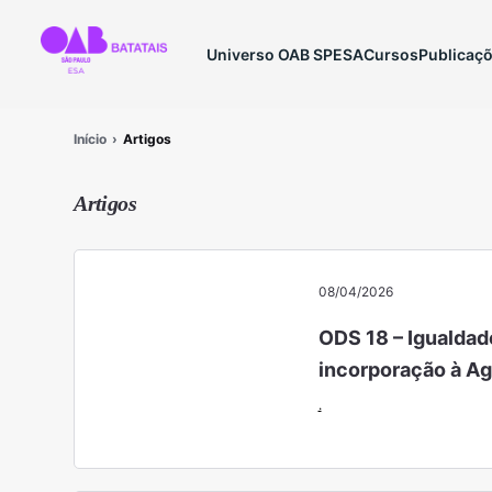
Universo OAB SP
ESA
Cursos
Publicaç
Início
Artigos
Artigos
08/04/2026
ODS 18 – Igualdade
incorporação à A
.