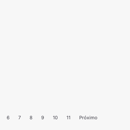
6
7
8
9
10
11
Próximo