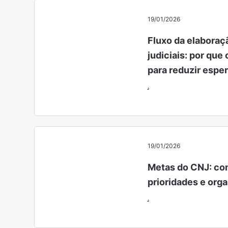
19/01/2026
Fluxo da elabora
judiciais: por que
para reduzir espe
.
19/01/2026
Metas do CNJ: com
prioridades e org
.