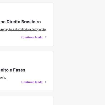
o Direito Brasileiro
revogação e discutindo a revogação
Continue lendo
eito e Fases
acia.
Continue lendo