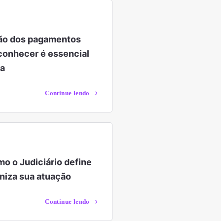
ção dos pagamentos
 conhecer é essencial
ra
Continue lendo
o o Judiciário define
aniza sua atuação
Continue lendo