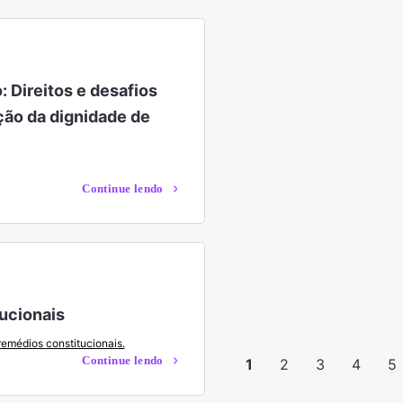
 Direitos e desafios
ção da dignidade de
Continue lendo
ucionais
remédios constitucionais.
Continue lendo
1
2
3
4
5