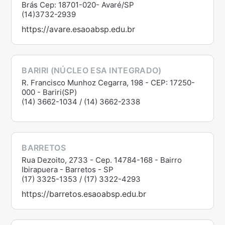
Brás Cep: 18701-020- Avaré/SP
(14)3732-2939
https://avare.esaoabsp.edu.br
BARIRI (NÚCLEO ESA INTEGRADO)
R. Francisco Munhoz Cegarra, 198 - CEP: 17250-
000 - Bariri(SP)
(14) 3662-1034 / (14) 3662-2338
BARRETOS
Rua Dezoito, 2733 - Cep. 14784-168 - Bairro
Ibirapuera - Barretos - SP
(17) 3325-1353 / (17) 3322-4293
https://barretos.esaoabsp.edu.br