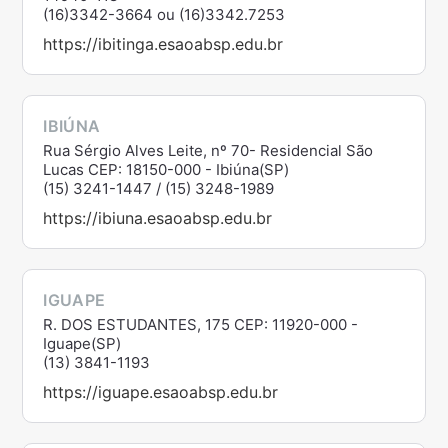
(16)3342-3664 ou (16)3342.7253
https://ibitinga.esaoabsp.edu.br
IBIÚNA
Rua Sérgio Alves Leite, nº 70- Residencial São
Lucas CEP: 18150-000 - Ibiúna(SP)
(15) 3241-1447 / (15) 3248-1989
https://ibiuna.esaoabsp.edu.br
IGUAPE
R. DOS ESTUDANTES, 175 CEP: 11920-000 -
Iguape(SP)
(13) 3841-1193
https://iguape.esaoabsp.edu.br