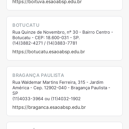
https://boituva.esaoabsp.edu.br
BOTUCATU
Rua Quinze de Novembro, nº 30 - Bairro Centro -
Botucatu - CEP: 18.600-031 - SP.
(14)3882-4271 / (14)3883-7781
https://botucatu.esaoabsp.edu.br
BRAGANÇA PAULISTA
Rua Waldemar Martins Ferreira, 315 - Jardim
América - Cep. 12902-040 - Bragança Paulista -
SP
(11)4033-3964 ou (11)4032-1902
https://braganca.esaoabsp.edu.br