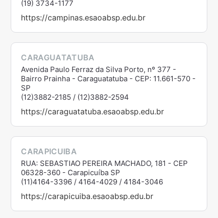
(19) 3734-1177
https://campinas.esaoabsp.edu.br
CARAGUATATUBA
Avenida Paulo Ferraz da Silva Porto, nº 377 -
Bairro Prainha - Caraguatatuba - CEP: 11.661-570 -
SP
(12)3882-2185 / (12)3882-2594
https://caraguatatuba.esaoabsp.edu.br
CARAPICUIBA
RUA: SEBASTIAO PEREIRA MACHADO, 181 - CEP
06328-360 - Carapicuíba SP
(11)4164-3396 / 4164-4029 / 4184-3046
https://carapicuiba.esaoabsp.edu.br