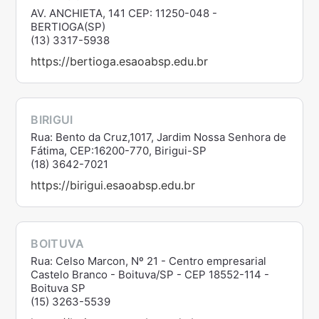
AV. ANCHIETA, 141 CEP: 11250-048 -
BERTIOGA(SP)
(13) 3317-5938
https://bertioga.esaoabsp.edu.br
BIRIGUI
Rua: Bento da Cruz,1017, Jardim Nossa Senhora de
Fátima, CEP:16200-770, Birigui-SP
(18) 3642-7021
https://birigui.esaoabsp.edu.br
BOITUVA
Rua: Celso Marcon, Nº 21 - Centro empresarial
Castelo Branco - Boituva/SP - CEP 18552-114 -
Boituva SP
(15) 3263-5539