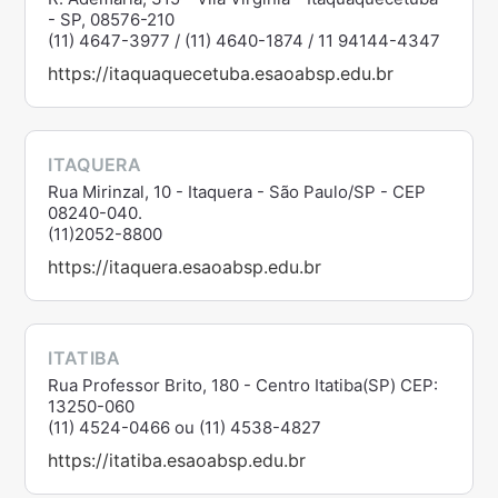
- SP, 08576-210
(11) 4647-3977 / (11) 4640-1874 / 11 94144-4347
https://itaquaquecetuba.esaoabsp.edu.br
ITAQUERA
Rua Mirinzal, 10 - Itaquera - São Paulo/SP - CEP
08240-040.
(11)2052-8800
https://itaquera.esaoabsp.edu.br
ITATIBA
Rua Professor Brito, 180 - Centro Itatiba(SP) CEP:
13250-060
(11) 4524-0466 ou (11) 4538-4827
https://itatiba.esaoabsp.edu.br