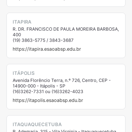
ITAPIRA
R. DR. FRANCISCO DE PAULA MOREIRA BARBOSA,
400
(19) 3863-5775 / 3843-3687
https://itapira.esaoabsp.edu.br
ITÁPOLIS
Avenida Florêncio Terra, n.º 726, Centro, CEP -
14900-000 - Itápolis - SP
(16)3262-7331 ou (16)3262-4023
https://itapolis.esaoabsp.edu.br
ITAQUAQUECETUBA
R. Ademaria, 315 - Vila Virginia - Itaquaquecetuba