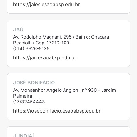
https://jales.esaoabsp.edu.br
JAÚ
Av. Rodolpho Magnani, 295 / Bairro: Chacara
Pecciolli / Cep. 17210-100
(014) 3626-5135
https://jau.esaoabsp.edu.br
JOSÉ BONIFÁCIO
Av. Monsenhor Angelo Angioni, nº 930 - Jardim
Palmeira
(17)32454443
https://josebonifacio.esaoabsp.edu.br
JUNDIAÍ