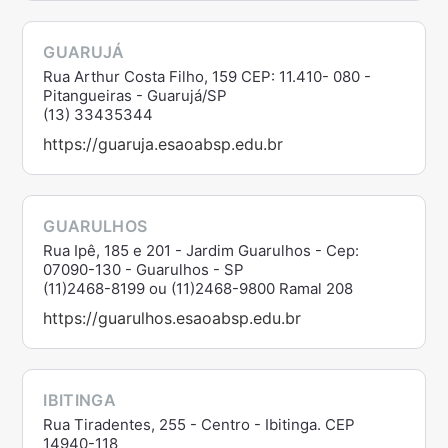
GUARUJÁ
Rua Arthur Costa Filho, 159 CEP: 11.410- 080 -
Pitangueiras - Guarujá/SP
(13) 33435344
https://guaruja.esaoabsp.edu.br
GUARULHOS
Rua Ipê, 185 e 201 - Jardim Guarulhos - Cep:
07090-130 - Guarulhos - SP
(11)2468-8199 ou (11)2468-9800 Ramal 208
https://guarulhos.esaoabsp.edu.br
IBITINGA
Rua Tiradentes, 255 - Centro - Ibitinga. CEP
14940-118