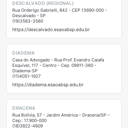
DESCALVADO (REGIONAL)
Rua Orderigo Gabrielli, 842 - CEP 13690-000 -
Descalvado - SP
(19)3583-3580
https://descalvado.esaoabsp.edu.br
DIADEMA
Casa do Advogado - Rua Prof. Evandro Caiafa
Esquível, 117 - Centro - Cep. 09911-360 -
Diadema-SP
(11)4051-1927
https://diadema.esaoabsp.edu.br
DRACENA
Rua Bolívia, 57 - Jardim América – Dracena/SP –
Cep.: 17.900-000
(18)3822-4609