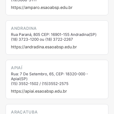
https://amparo.esaoabsp.edu.br
ANDRADINA
Rua Paraná, 805 CEP: 16901-155 Andradina(SP)
(18) 3723-1200 ou (18) 3722-2267
https://andradina.esaoabsp.edu.br
APIAÍ
Rua: 7 De Setembro, 65, CEP: 18320-000 -
Apiaí(SP)
(15) 3552-1502 / (15)3552-2575
https://apiai.esaoabsp.edu.br
ARAÇATUBA