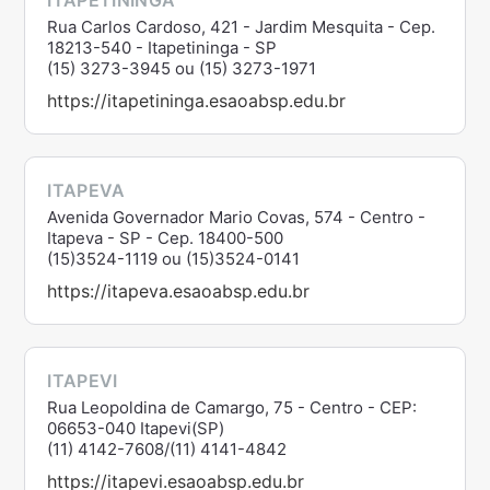
ITAPETININGA
Rua Carlos Cardoso, 421 - Jardim Mesquita - Cep.
18213-540 - Itapetininga - SP
(15) 3273-3945 ou (15) 3273-1971
https://itapetininga.esaoabsp.edu.br
ITAPEVA
Avenida Governador Mario Covas, 574 - Centro -
Itapeva - SP - Cep. 18400-500
(15)3524-1119 ou (15)3524-0141
https://itapeva.esaoabsp.edu.br
ITAPEVI
Rua Leopoldina de Camargo, 75 - Centro - CEP:
06653-040 Itapevi(SP)
(11) 4142-7608/(11) 4141-4842
https://itapevi.esaoabsp.edu.br