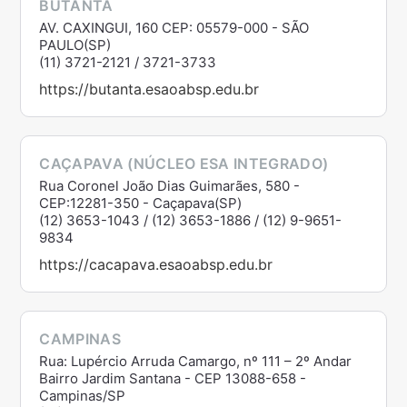
BUTANTÃ
AV. CAXINGUI, 160 CEP: 05579-000 - SÃO
PAULO(SP)
(11) 3721-2121 / 3721-3733
https://butanta.esaoabsp.edu.br
CAÇAPAVA (NÚCLEO ESA INTEGRADO)
Rua Coronel João Dias Guimarães, 580 -
CEP:12281-350 - Caçapava(SP)
(12) 3653-1043 / (12) 3653-1886 / (12) 9-9651-
9834
https://cacapava.esaoabsp.edu.br
CAMPINAS
Rua: Lupércio Arruda Camargo, nº 111 – 2º Andar
Bairro Jardim Santana - CEP 13088-658 -
Campinas/SP