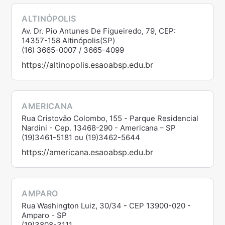
ALTINÓPOLIS
Av. Dr. Pio Antunes De Figueiredo, 79, CEP:
14357-158 Altinópolis(SP)
(16) 3665-0007 / 3665-4099
https://altinopolis.esaoabsp.edu.br
AMERICANA
Rua Cristovão Colombo, 155 - Parque Residencial
Nardini - Cep. 13468-290 - Americana – SP
(19)3461-5181 ou (19)3462-5644
https://americana.esaoabsp.edu.br
AMPARO
Rua Washington Luiz, 30/34 - CEP 13900-020 -
Amparo - SP
(19)3808-3111