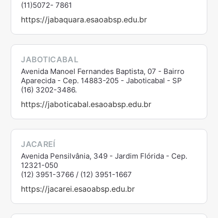
(11)5072- 7861
https://jabaquara.esaoabsp.edu.br
JABOTICABAL
Avenida Manoel Fernandes Baptista, 07 - Bairro
Aparecida - Cep. 14883-205 - Jaboticabal - SP
(16) 3202-3486.
https://jaboticabal.esaoabsp.edu.br
JACAREÍ
Avenida Pensilvânia, 349 - Jardim Flórida - Cep.
12321-050
(12) 3951-3766 / (12) 3951-1667
https://jacarei.esaoabsp.edu.br