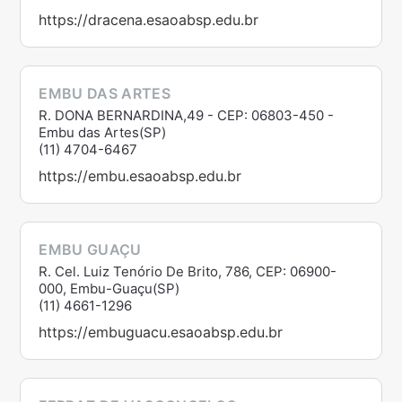
https://dracena.esaoabsp.edu.br
EMBU DAS ARTES
R. DONA BERNARDINA,49 - CEP: 06803-450 -
Embu das Artes(SP)
(11) 4704-6467
https://embu.esaoabsp.edu.br
EMBU GUAÇU
R. Cel. Luiz Tenório De Brito, 786, CEP: 06900-
000, Embu-Guaçu(SP)
(11) 4661-1296
https://embuguacu.esaoabsp.edu.br