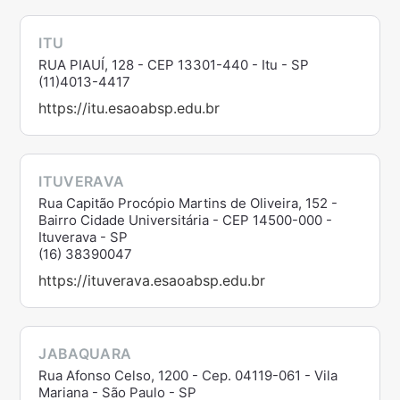
ITU
RUA PIAUÍ, 128 - CEP 13301-440 - Itu - SP
(11)4013-4417
https://itu.esaoabsp.edu.br
ITUVERAVA
Rua Capitão Procópio Martins de Oliveira, 152 -
Bairro Cidade Universitária - CEP 14500-000 -
Ituverava - SP
(16) 38390047
https://ituverava.esaoabsp.edu.br
JABAQUARA
Rua Afonso Celso, 1200 - Cep. 04119-061 - Vila
Mariana - São Paulo - SP