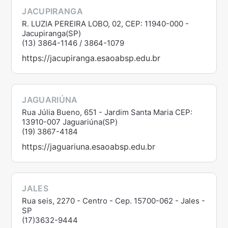
JACUPIRANGA
R. LUZIA PEREIRA LOBO, 02, CEP: 11940-000 -
Jacupiranga(SP)
(13) 3864-1146 / 3864-1079
https://jacupiranga.esaoabsp.edu.br
JAGUARIÚNA
Rua Júlia Bueno, 651 - Jardim Santa Maria CEP:
13910-007 Jaguariúna(SP)
(19) 3867-4184
https://jaguariuna.esaoabsp.edu.br
JALES
Rua seis, 2270 - Centro - Cep. 15700-062 - Jales -
SP
(17)3632-9444