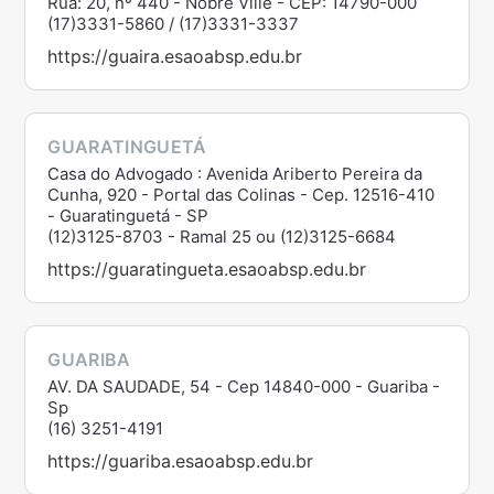
Rua: 20, nº 440 - Nobre Ville - CEP: 14790-000
(17)3331-5860 / (17)3331-3337
https://guaira.esaoabsp.edu.br
GUARATINGUETÁ
Casa do Advogado : Avenida Ariberto Pereira da
Cunha, 920 - Portal das Colinas - Cep. 12516-410
- Guaratinguetá - SP
(12)3125-8703 - Ramal 25 ou (12)3125-6684
https://guaratingueta.esaoabsp.edu.br
GUARIBA
AV. DA SAUDADE, 54 - Cep 14840-000 - Guariba -
Sp
(16) 3251-4191
https://guariba.esaoabsp.edu.br