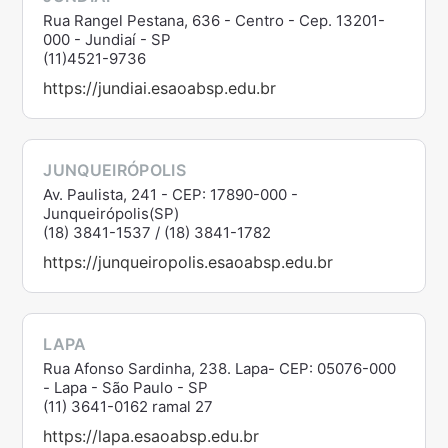
Rua Rangel Pestana, 636 - Centro - Cep. 13201-
000 - Jundiaí - SP
(11)4521-9736
https://jundiai.esaoabsp.edu.br
JUNQUEIRÓPOLIS
Av. Paulista, 241 - CEP: 17890-000 -
Junqueirópolis(SP)
(18) 3841-1537 / (18) 3841-1782
https://junqueiropolis.esaoabsp.edu.br
LAPA
Rua Afonso Sardinha, 238. Lapa- CEP: 05076-000
- Lapa - São Paulo - SP
(11) 3641-0162 ramal 27
https://lapa.esaoabsp.edu.br