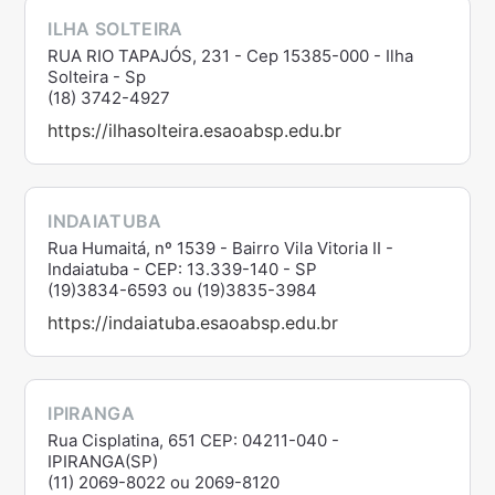
ILHA SOLTEIRA
RUA RIO TAPAJÓS, 231 - Cep 15385-000 - Ilha
Solteira - Sp
(18) 3742-4927
https://ilhasolteira.esaoabsp.edu.br
INDAIATUBA
Rua Humaitá, nº 1539 - Bairro Vila Vitoria II -
Indaiatuba - CEP: 13.339-140 - SP
(19)3834-6593 ou (19)3835-3984
https://indaiatuba.esaoabsp.edu.br
IPIRANGA
Rua Cisplatina, 651 CEP: 04211-040 -
IPIRANGA(SP)
(11) 2069-8022 ou 2069-8120