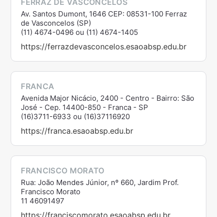
FERRAZ DE VASCONCELOS
Av. Santos Dumont, 1646 CEP: 08531-100 Ferraz
de Vasconcelos (SP)
(11) 4674-0496 ou (11) 4674-1405
https://ferrazdevasconcelos.esaoabsp.edu.br
FRANCA
Avenida Major Nicácio, 2400 - Centro - Bairro: São
José - Cep. 14400-850 - Franca - SP
(16)3711-6933 ou (16)37116920
https://franca.esaoabsp.edu.br
FRANCISCO MORATO
Rua: João Mendes Júnior, nº 660, Jardim Prof.
Francisco Morato
11 46091497
https://franciscomorato.esaoabsp.edu.br