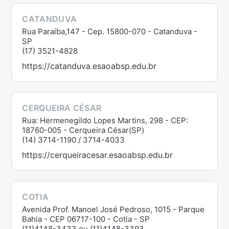
CATANDUVA
Rua Paraíba,147 - Cep. 15800-070 - Catanduva -
SP
(17) 3521-4828
https://catanduva.esaoabsp.edu.br
CERQUEIRA CÉSAR
Rua: Hermenegildo Lopes Martins, 298 - CEP:
18760-005 - Cerqueira César(SP)
(14) 3714-1190 / 3714-4033
https://cerqueiracesar.esaoabsp.edu.br
COTIA
Avenida Prof. Manoel José Pedroso, 1015 - Parque
Bahia - CEP 06717-100 - Cotia - SP
(11)4148-3433 ou (11)4148-3393