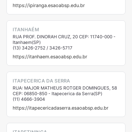
https://ipiranga.esaoabsp.edu.br
ITANHAÉM
RUA PROF. DINORAH CRUZ, 20 CEP: 11740-000 -
Itanhaem(SP)
(13) 3426-2752 / 3426-5717
https://itanhaem.esaoabsp.edu.br
ITAPECERICA DA SERRA
RUA: MAJOR MATHEUS ROTGER DOMINGUES, 58
CEP: 06850-850 - Itapecerica da Serra(SP)
(11) 4666-3904
https://itapecericadaserra.esaoabsp.edu.br